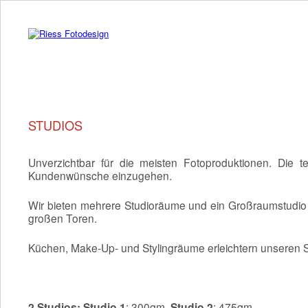
STUDIOS
Unverzichtbar für die meisten Fotoproduktionen. Die te
Kundenwünsche einzugehen.
Wir bieten mehrere Studioräume und ein Großraumstudio f
großen Toren.
Küchen, Make-Up- und Stylingräume erleichtern unseren Sty
2 Studios: Studio 1
: 300qm,
Studio 2
: 475qm