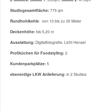
Studiogesamtfläche:
775 qm
Rundhohlkehle
: von 10 bis zu 35 Meter
Deckenhöhe:
bis 5,20 m
Ausstattung:
Digitalfotografie, Licht Hensel
Profiküchen für Foodstyling:
2
Kundenparkplätze:
5
ebenerdige LKW Anlieferung:
in 2 Studios