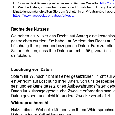
Cookie-Deaktivierungsseite der europäischen Website:
http://opt
Welche Daten, zu welchem Zweck und in welchem Umfang Faceboo
Einstellungsmöglichkeiten Sie zum Schutz Ihrer Privatsphäre haben,
https://www.facebook.com/about/privacy/
Rechte des Nutzers
Sie haben als Nutzer das Recht, auf Antrag eine kostenl
gespeichert wurden. Sie haben außerdem das Recht auf B
Löschung Ihrer personenbezogenen Daten. Falls zutreffend
Sie annehmen, dass Ihre Daten unrechtmäßig verarbeitet
einreichen.
Löschung von Daten
Sofern Ihr Wunsch nicht mit einer gesetzlichen Pflicht zur
ein Anrecht auf Löschung Ihrer Daten. Von uns gespeiche
sein und es keine gesetzlichen Aufbewahrungsfristen gebe
Daten für zulässige gesetzliche Zwecke erforderlich sind,
Daten gesperrt und nicht für andere Zwecke verarbeitet.
Widerspruchsrecht
Nutzer dieser Webseite können von ihrem Widerspruchsr
Daten zu jeder Zeit widersprechen.