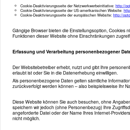
Cookie-Deaktivierungsseite der Netzwerkwerbeinitiative:
http://o
Cookie-Deaktivierungsseite der US-amerikanischen Website:
htt
Cookie-Deaktivierungsseite der europäischen Website:
http://opt
Gängige Browser bieten die Einstellungsoption, Cookies nic
Funktionen dieser Website ohne Einschränkungen zugrei
Erfassung und Verarbeitung personenbezogener Dat
Der Websitebetreiber erhebt, nutzt und gibt Ihre person
erlaubt ist oder Sie in die Datenerhebung einwilligen.
Als personenbezogene Daten gelten sämtliche Informatio
zurückverfolgt werden können – also beispielsweise Ihr 
Diese Website können Sie auch besuchen, ohne Angaben
speichern wir jedoch (ohne Personenbezug) Ihre Zugriffsd
angeforderte Datei oder der Name Ihres Internet-Provider
nicht möglich.