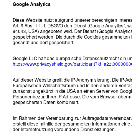
Google Analytics
Diese Website nutzt aufgrund unserer berechtigten Inter
Art. 6 Abs. 1 lit. f. DSGVO den Dienst „Google Analytics“
94043, USA) angeboten wird. Der Dienst (Google Analytic
gespeichert werden. Die durch die Cookies gesammelten I
gesandt und dort gespeichert.
Google LLC hält das europäische Datenschutzrecht ein und
https://www.privacyshield.gov/participant?id=a2zt000000
Auf dieser Website greift die IP-Anonymisierung. Die IP-A
Europäischen Wirtschaftsraum und in den anderen Vertrag
zunächst ungekürzt in die USA an einen Server von Google
Personenbezug Ihrer IP-Adresse. Die vom Browser übermit
gespeicherten Daten kombiniert.
Im Rahmen der Vereinbarung zur Auftragsdatenvereinbarun
erstellt diese mithilfe der gesammelten Informationen ein
der Internetnutzung verbundene Dienstleistungen.