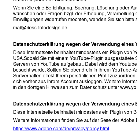
Wenn Sie eine Berichtigung, Sperrung, Löschung oder Au
wünschen oder Fragen bzgl. der Erhebung, Verarbeitung 
Einwilligungen widerrufen möchten, wenden Sie sich bitte
mail@riess-fotodesign.de
Datenschutzerklärung wegen der Verwendung eines 
Diese Internetseite beinhaltet mindestens ein Plugin von 
USA.Sobald Sie mit einem YouTube-Plugin ausgestattete S
Servern von YouTube aufgebaut. Dabei wird dem Youtube-Se
besucht wurde. Sollten Sie obendrein in Ihrem YouTube-A
Surfverhalten direkt Ihrem persönlichen Profil zuzuordne
sich vorher aus Ihrem Account ausloggen. Weitere Inform
in den dortigen Hinweisen zum Datenschutz unter www.y
Datenschutzerklärung wegen der Verwendung eines 
Diese Internetseite beinhaltet mindestens ein Plugin von
Weitere Informationen finden Sie auf der Seite der Adobe 
https://www.adobe.com/de/privacy/policy.html