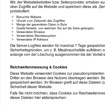
Wir, der Websitebetreiber bzw. Seitenprovider, erheben auf
über Zugriffe auf die Website und speichern diese als „S
protokolliert:
Besuchte Website
Uhrzeit zum Zeitpunkt des Zugriffes
Menge der gesendeten Daten in Byte
Quelle/Verweis, von welchem Sie auf die Seite gelangten
Verwendeter Browser
Verwendetes Betriebssystem
Verwendete IP-Adresse
Die Server-Logfiles werden für maximal 7 Tage gespeicher
Sicherheitsgründen, um z. B. Missbrauchsfälle aufkläre
solange von der Löschung ausgenommen bis der Vorfall end
Reichweitenmessung & Cookies
Diese Website verwendet Cookies zur pseudonymisierten
Dritter an den Browser des Nutzers übertragen werden. Be
gespeichert werden. Ihr Browser greift auf diese Dateien 
Sicherheit dieser Website.
Falls Sie nicht möchten, dass Cookies zur Reichweitenm
dieser Dateien hier widersprechen: