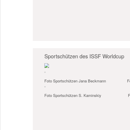
Sportschützen des ISSF Worldcup
Foto Sportschützen Jana Beckmann
F
Foto Sportschützen S. Kaminskiy
F