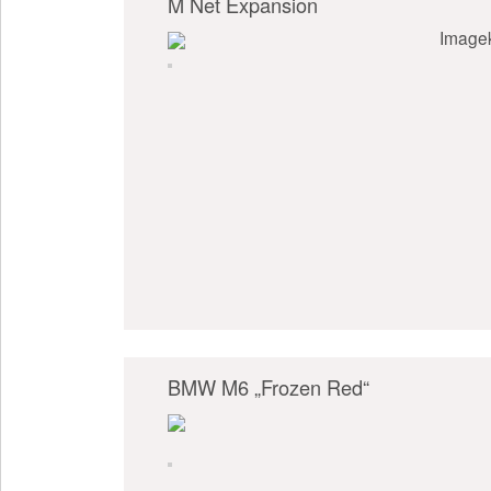
M Net Expansion
Image
BMW M6 „Frozen Red“