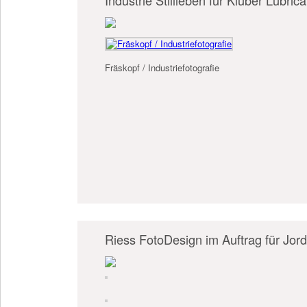
Industrie Stillleben für Klüber Lubrica
Fräskopf / Industriefotografie
Riess FotoDesign im Auftrag für Jor