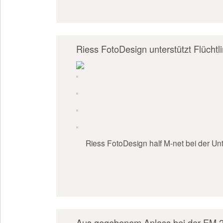
Riess FotoDesign unterstützt Flüchtl
Riess FotoDesign half M-net bei der Un
Aus gegebenem Anlass bei der EM 20