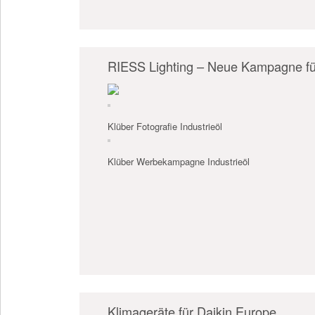
RIESS Lighting – Neue Kampagne für
Klüber Fotografie Industrieöl
Klüber Werbekampagne Industrieöl
Klimageräte für Daikin Europe