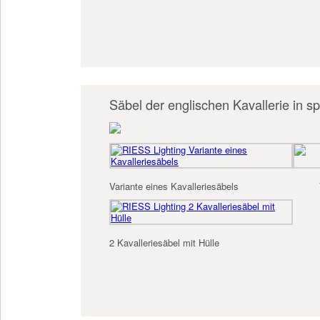
Säbel der englischen Kavallerie in s
Variante eines Kavalleriesäbels
2 Kavalleriesäbel mit Hülle