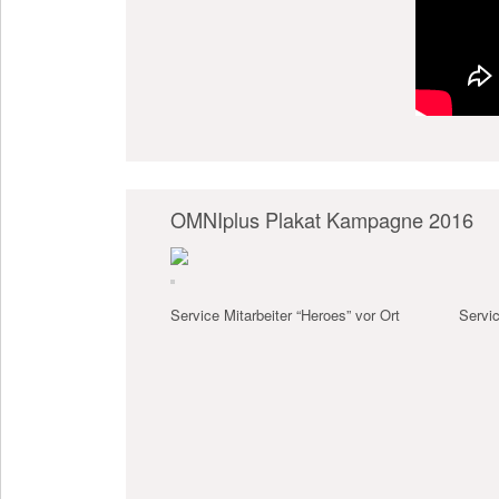
OMNIplus Plakat Kampagne 2016
Service Mitarbeiter “Heroes” vor Ort
Servi