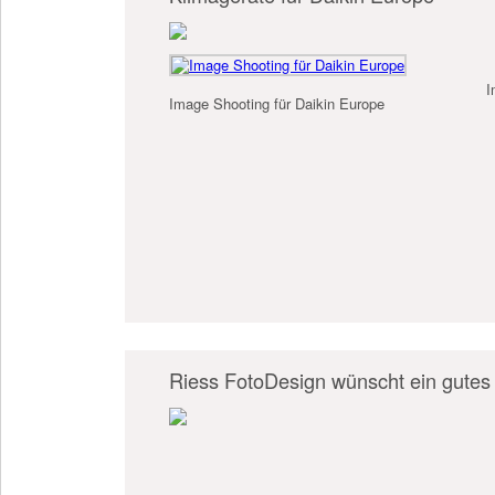
I
Image Shooting für Daikin Europe
Riess FotoDesign wünscht ein gutes