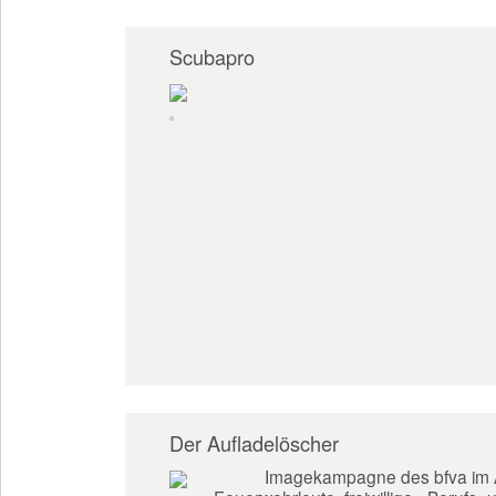
Scubapro
Der Aufladelöscher
Imagekampagne des bfva im A