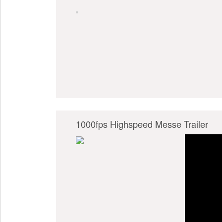
1000fps Highspeed Messe Trailer