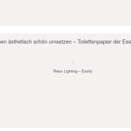
en ästhetisch schön umsetzen – Toilettenpapier der Es
Riess Lighting – Essity