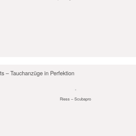
s – Tauchanzüge in Perfektion
Riess – Scubapro