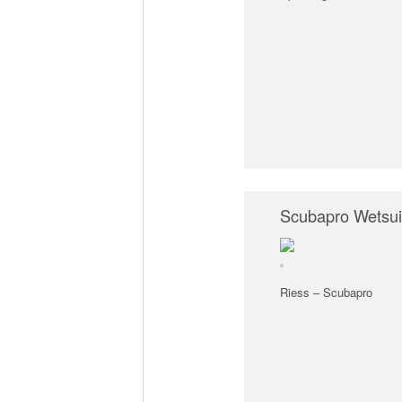
Scubapro Wetsuit
Riess – Scubapro