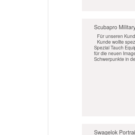
Scubapro Militar
Für unseren Kunde
Kunde wollte spezi
Spezial Tauch Equip
für die neuen Images
Schwerpunkte in de
Swagelok Portrai