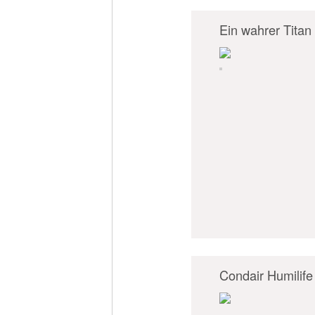
Ein wahrer Tita
Condair Humilife