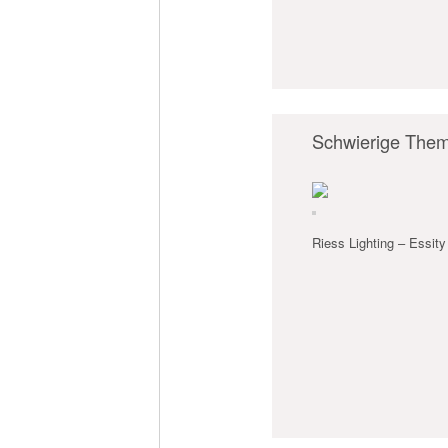
Schwierige Them
Riess Lighting – Essity