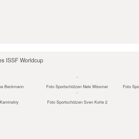
es ISSF Worldcup
ana Beckmann
Foto Sportschützen Nele Wissmer
Foto Spo
 Kaminskiy
Foto Sportschützen Sven Korte 2