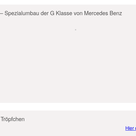
n – Spezialumbau der G Klasse von Mercedes Benz
 Tröpfchen
Hier