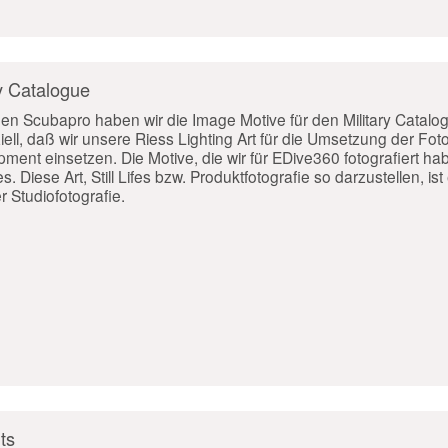
y Catalogue
n Scubapro haben wir die Image Motive für den Military Catalo
ell, daß wir unsere Riess Lighting Art für die Umsetzung der Fot
ment einsetzen. Die Motive, die wir für EDive360 fotografiert h
. Diese Art, Still Lifes bzw. Produktfotografie so darzustellen, ist
r Studiofotografie.
ts