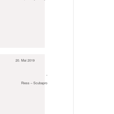
20. Mai 2019
Riess – Scubapro