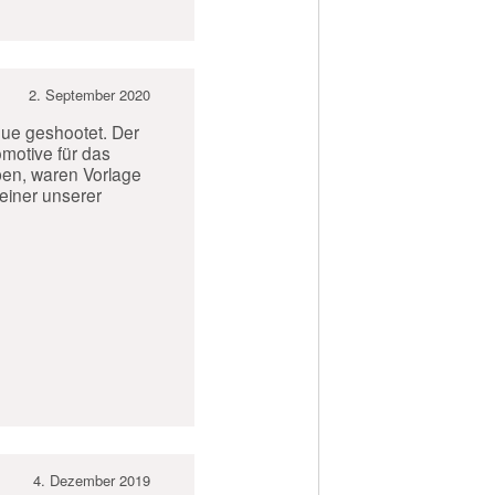
2. September 2020
gue geshootet. Der
omotive für das
aben, waren Vorlage
 einer unserer
4. Dezember 2019