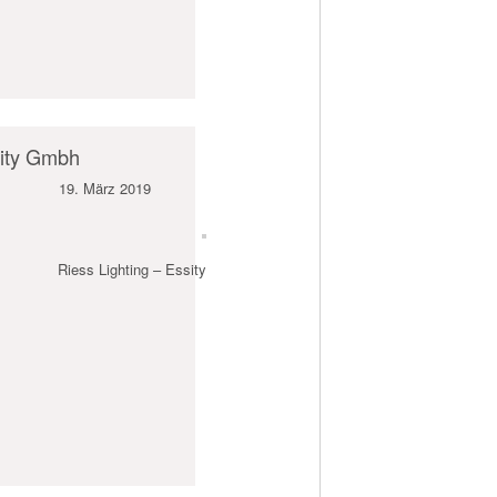
sity Gmbh
19. März 2019
Riess Lighting – Essity