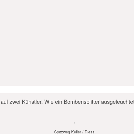
t auf zwei Künstler. Wie ein Bombensplitter ausgeleuch
Spitzweg Keller / Riess