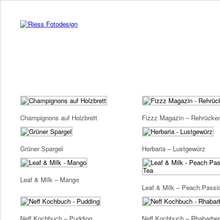
Champignons auf Holzbrett
Fizzz Magazin – Rehrücke
Grüner Spargel
Herbaria – Lustgewürz
Leaf & Milk – Mango
Leaf & Milk – Peach Passi
Neff Kochbuch – Pudding
Neff Kochbuch – Rhabarber